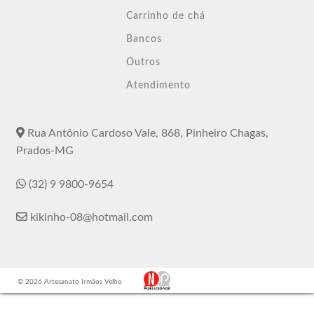
Carrinho de chá
Bancos
Outros
Atendimento
Rua Antônio Cardoso Vale, 868, Pinheiro Chagas,
Prados-MG
(32) 9 9800-9654
kikinho-08@hotmail.com
© 2026 Artesanato Irmãos Velho