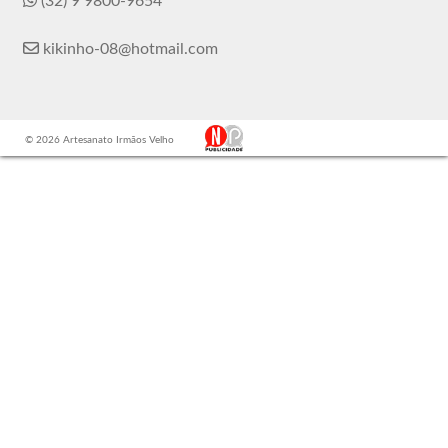
(32) 9 9800-9654
kikinho-08@hotmail.com
© 2026 Artesanato Irmãos Velho