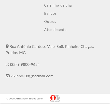
Carrinho de chá
Bancos
Outros
Atendimento
Rua Antônio Cardoso Vale, 868, Pinheiro Chagas,
Prados-MG
(32) 9 9800-9654
kikinho-08@hotmail.com
© 2026 Artesanato Irmãos Velho