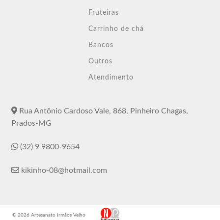
Fruteiras
Carrinho de chá
Bancos
Outros
Atendimento
Rua Antônio Cardoso Vale, 868, Pinheiro Chagas,
Prados-MG
(32) 9 9800-9654
kikinho-08@hotmail.com
© 2026 Artesanato Irmãos Velho