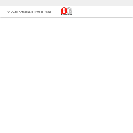
© 2026 Artesanato Irmãos Velho