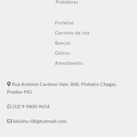
Prateleiras
Fruteiras
Carrinho de chá
Bancos
Outros
Atendimento
Rua Antônio Cardoso Vale, 868, Pinheiro Chagas,
Prados-MG
(32) 9 9800-9654
kikinho-08@hotmail.com